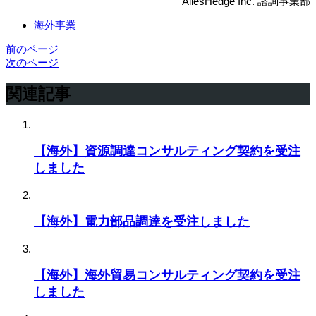
AilesHedge Inc. 諮詢事業部
海外事業
前のページ
次のページ
関連記事
【海外】資源調達コンサルティング契約を受注
しました
【海外】電力部品調達を受注しました
【海外】海外貿易コンサルティング契約を受注
しました