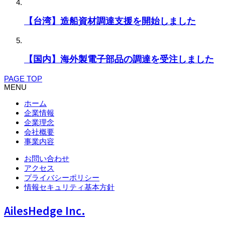
【台湾】造船資材調達支援を開始しました
【国内】海外製電子部品の調達を受注しました
PAGE TOP
MENU
ホーム
企業情報
企業理念
会社概要
事業内容
お問い合わせ
アクセス
プライバシーポリシー
情報セキュリティ基本方針
AilesHedge Inc.