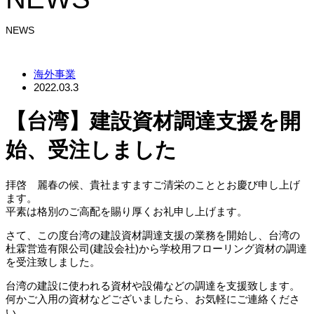
NEWS
海外事業
2022.03.3
【台湾】建設資材調達支援を開
始、受注しました
拝啓 麗春の候、貴社ますますご清栄のこととお慶び申し上げ
ます。
平素は格別のご高配を賜り厚くお礼申し上げます。
さて、この度台湾の建設資材調達支援の業務を開始し、台湾の
杜霖営造有限公司(建設会社)から学校用フローリング資材の調達
を受注致しました。
台湾の建設に使われる資材や設備などの調達を支援致します。
何かご入用の資材などございましたら、お気軽にご連絡くださ
い。