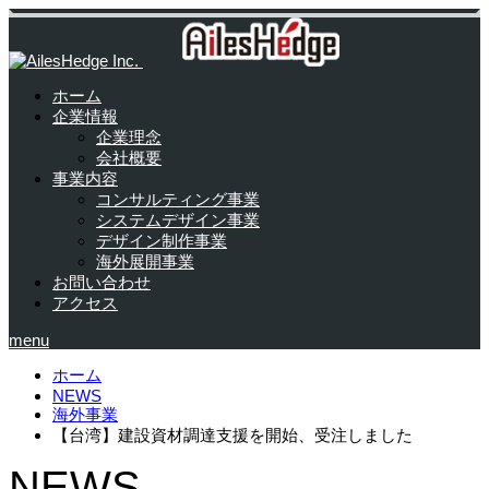
ホーム
企業情報
企業理念
会社概要
事業内容
コンサルティング事業
システムデザイン事業
デザイン制作事業
海外展開事業
お問い合わせ
アクセス
menu
ホーム
NEWS
海外事業
【台湾】建設資材調達支援を開始、受注しました
NEWS